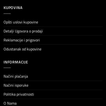
KUPOVINA
Opšti uslovi kupovine
Detalji Ugovora o prodaji
Reklamacije i prigovori
Odustanak od kupovine
INFORMACIJE
Načini plaćanja
Načini isporuke
Politika privatnosti
O Nama