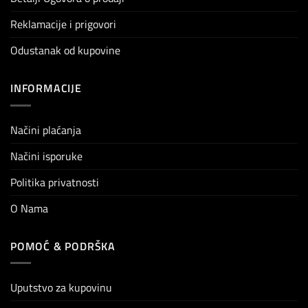
Reklamacije i prigovori
Odustanak od kupovine
INFORMACIJE
Načini plaćanja
Načini isporuke
Politika privatnosti
O Nama
POMOĆ & PODRŠKA
Uputstvo za kupovinu