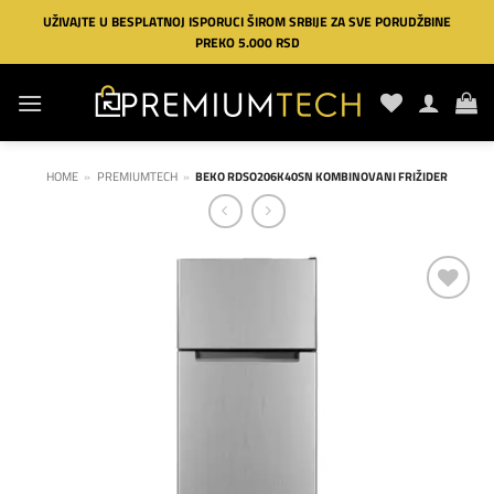
Preskoči
UŽIVAJTE U BESPLATNOJ ISPORUCI ŠIROM SRBIJE ZA SVE PORUDŽBINE
na
PREKO 5.000 RSD
sadržaj
HOME
»
PREMIUMTECH
»
BEKO RDSO206K40SN KOMBINOVANI FRIŽIDER
Dodaj
na
listu
želja