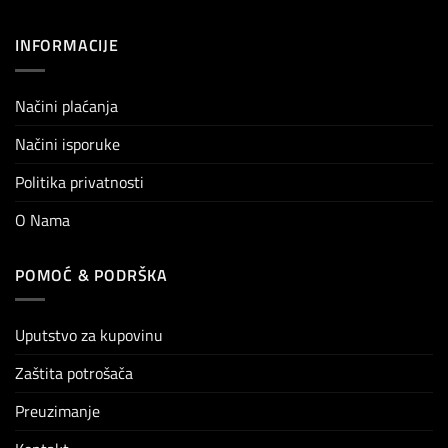
INFORMACIJE
Načini plaćanja
Načini isporuke
Politika privatnosti
O Nama
POMOĆ & PODRŠKA
Uputstvo za kupovinu
Zaštita potrošača
Preuzimanje