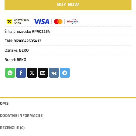
BUY NOW
Šifra proizvoda:
APA02254
EAN:
8690842605413
Oznake:
BEKO
Brand:
BEKO
OPIS
DODATNE INFORMACIJE
RECENZIJE (0)