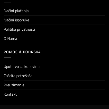
Načini plaćanja
Načini isporuke
Politika privatnosti
O Nama
POMOĆ & PODRŠKA
Uputstvo za kupovinu
Zaštita potrošača
Preuzimanje
Kontakt