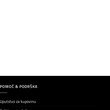
POMOĆ & PODRŠKA
Uputstvo za kupovinu