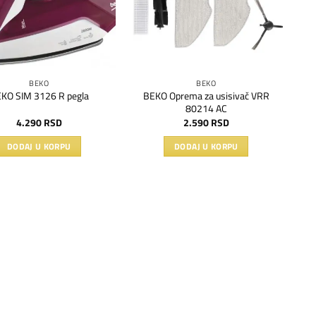
BEKO
BEKO
BEKO Oprema za usisivač VRR
KO SIM 3126 R pegla
80214 AC
4.290
RSD
2.590
RSD
DODAJ U KORPU
DODAJ U KORPU