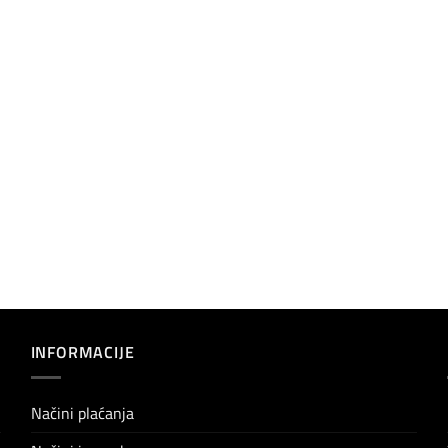
INFORMACIJE
Načini plaćanja