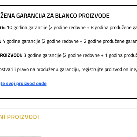
ŽENA GARANCIJA ZA BLANCO PROIZVODE
RE:
10 godina garancije (2 godine redovne + 8 godina produžene ga
:
4 godine garancije (2 godine redovne + 2 godine produžene garan
PROIZVODI:
3 godine garancije (2 godine redovne + 1 godina produ
ostvarili pravo na produženu garanciju, registrujte proizvod onlin
jte svoj proizvod ovde
NI PROIZVODI