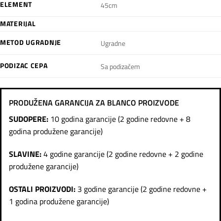
ELEMENT
45cm
MATERIJAL
METOD UGRADNJE
Ugradne
PODIZAC CEPA
Sa podizačem
PRODUŽENA GARANCIJA ZA BLANCO PROIZVODE
SUDOPERE:
10 godina garancije (2 godine redovne + 8
godina produžene garancije)
SLAVINE:
4 godine garancije (2 godine redovne + 2 godine
produžene garancije)
OSTALI PROIZVODI:
3 godine garancije (2 godine redovne +
1 godina produžene garancije)