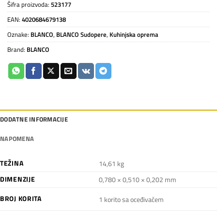
Šifra proizvoda:
523177
EAN:
4020684679138
Oznake:
BLANCO
,
BLANCO Sudopere
,
Kuhinjska oprema
Brand:
BLANCO
DODATNE INFORMACIJE
NAPOMENA
TEŽINA
14,61 kg
DIMENZIJE
0,780 × 0,510 × 0,202 mm
BROJ KORITA
1 korito sa oceđivačem