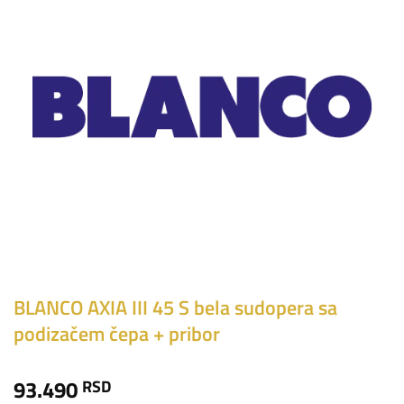
BLANCO AXIA III 45 S bela sudopera sa
podizačem čepa + pribor
93.490
RSD