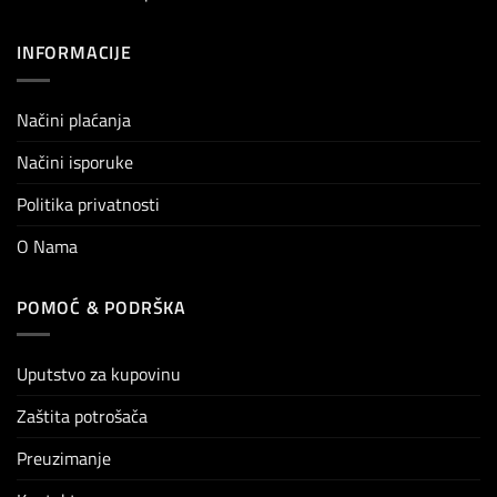
INFORMACIJE
Načini plaćanja
Načini isporuke
Politika privatnosti
O Nama
POMOĆ & PODRŠKA
Uputstvo za kupovinu
Zaštita potrošača
Preuzimanje