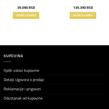
39.090
RSD
139.390
RSD
DODAJ U KORPU
DODAJ U KORPU
KUPOVINA
Opšti uslovi kupovine
Detalji Ugovora o prodaji
Reklamacije i prigovori
Odustanak od kupovine