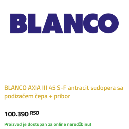
BLANCO AXIA III 45 S-F antracit sudopera sa
podizačem čepa + pribor
100.390
RSD
Proizvod je dostupan za online narudžbinu!