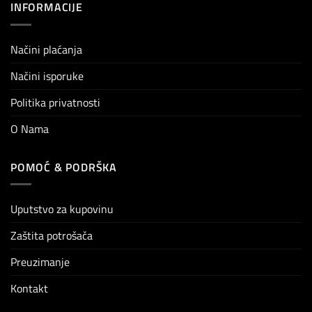
INFORMACIJE
Načini plaćanja
Načini isporuke
Politika privatnosti
O Nama
POMOĆ & PODRŠKA
Uputstvo za kupovinu
Zaštita potrošača
Preuzimanje
Kontakt