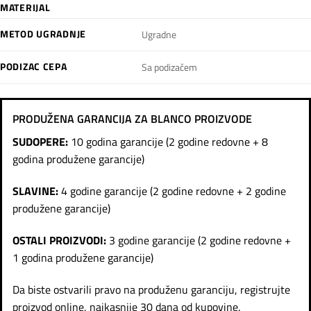
MATERIJAL
METOD UGRADNJE
Ugradne
PODIZAC CEPA
Sa podizačem
PRODUŽENA GARANCIJA ZA BLANCO PROIZVODE
SUDOPERE:
10 godina garancije (2 godine redovne + 8
godina produžene garancije)
SLAVINE:
4 godine garancije (2 godine redovne + 2 godine
produžene garancije)
OSTALI PROIZVODI:
3 godine garancije (2 godine redovne +
1 godina produžene garancije)
Da biste ostvarili pravo na produženu garanciju, registrujte
proizvod online, najkasnije 30 dana od kupovine.