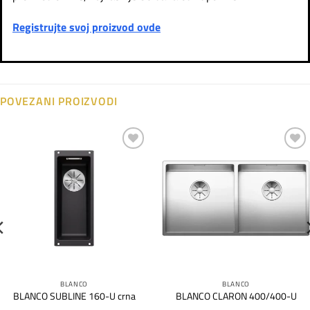
Registrujte svoj proizvod ovde
POVEZANI PROIZVODI
Dodaj
Dodaj
na
na
listu
listu
želja
želja
BLANCO
BLANCO
BLANCO SUBLINE 160-U crna
BLANCO CLARON 400/400-U