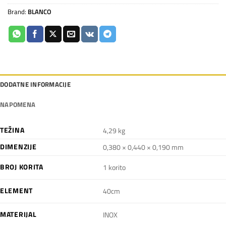
Brand:
BLANCO
DODATNE INFORMACIJE
NAPOMENA
TEŽINA
4,29 kg
DIMENZIJE
0,380 × 0,440 × 0,190 mm
BROJ KORITA
1 korito
ELEMENT
40cm
MATERIJAL
INOX