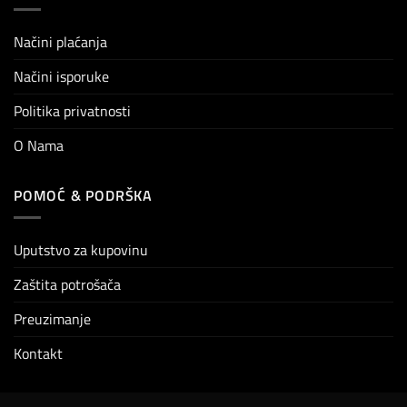
Načini plaćanja
Načini isporuke
Politika privatnosti
O Nama
POMOĆ & PODRŠKA
Uputstvo za kupovinu
Zaštita potrošača
Preuzimanje
Kontakt