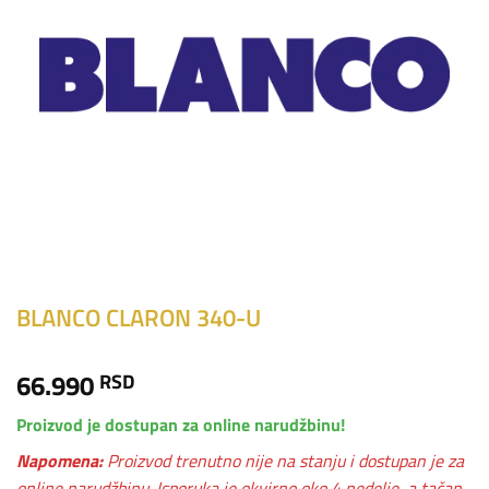
BLANCO CLARON 340-U
66.990
RSD
Proizvod je dostupan za online narudžbinu!
Napomena:
Proizvod trenutno nije na stanju i dostupan je za
online narudžbinu. Isporuka je okvirno oko 4 nedelje, a tačan