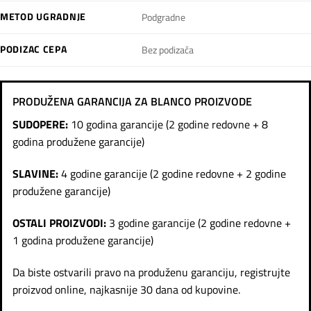
METOD UGRADNJE
Podgradne
PODIZAC CEPA
Bez podizača
PRODUŽENA GARANCIJA ZA BLANCO PROIZVODE
SUDOPERE:
10 godina garancije (2 godine redovne + 8
godina produžene garancije)
SLAVINE:
4 godine garancije (2 godine redovne + 2 godine
produžene garancije)
OSTALI PROIZVODI:
3 godine garancije (2 godine redovne +
1 godina produžene garancije)
Da biste ostvarili pravo na produženu garanciju, registrujte
proizvod online, najkasnije 30 dana od kupovine.