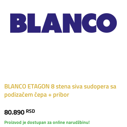
BLANCO ETAGON 8 stena siva sudopera sa
podizačem čepa + pribor
80.890
RSD
Proizvod je dostupan za online narudžbinu!