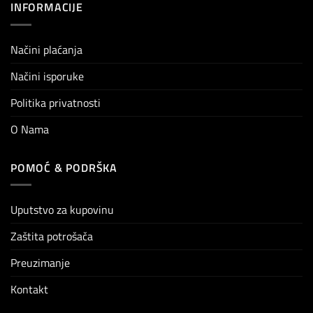
INFORMACIJE
Načini plaćanja
Načini isporuke
Politika privatnosti
O Nama
POMOĆ & PODRŠKA
Uputstvo za kupovinu
Zaštita potrošača
Preuzimanje
Kontakt