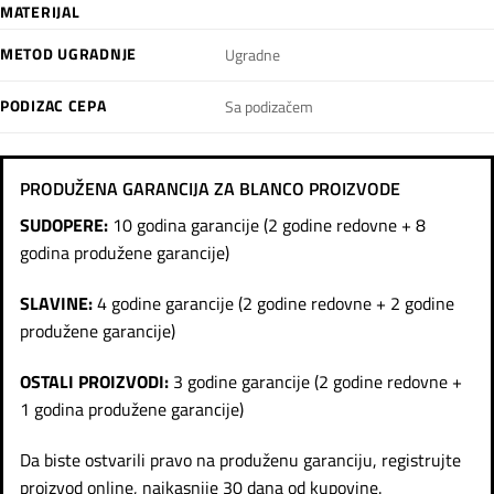
MATERIJAL
METOD UGRADNJE
Ugradne
PODIZAC CEPA
Sa podizačem
PRODUŽENA GARANCIJA ZA BLANCO PROIZVODE
SUDOPERE:
10 godina garancije (2 godine redovne + 8
godina produžene garancije)
SLAVINE:
4 godine garancije (2 godine redovne + 2 godine
produžene garancije)
OSTALI PROIZVODI:
3 godine garancije (2 godine redovne +
1 godina produžene garancije)
Da biste ostvarili pravo na produženu garanciju, registrujte
proizvod online, najkasnije 30 dana od kupovine.