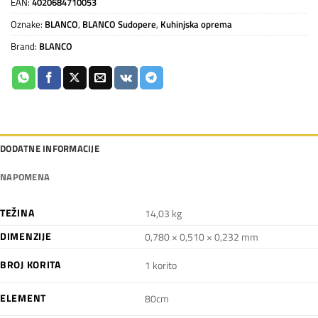
EAN:
4020684710053
Oznake:
BLANCO
,
BLANCO Sudopere
,
Kuhinjska oprema
Brand:
BLANCO
DODATNE INFORMACIJE
NAPOMENA
TEŽINA
14,03 kg
DIMENZIJE
0,780 × 0,510 × 0,232 mm
BROJ KORITA
1 korito
ELEMENT
80cm