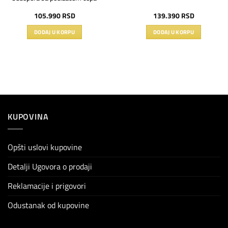
105.990
RSD
139.390
RSD
DODAJ U KORPU
DODAJ U KORPU
KUPOVINA
Opšti uslovi kupovine
Detalji Ugovora o prodaji
Reklamacije i prigovori
Odustanak od kupovine