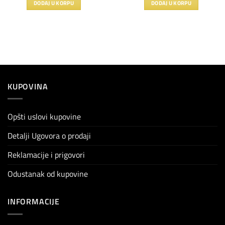
DODAJ U KORPU
DODAJ U KORPU
KUPOVINA
Opšti uslovi kupovine
Detalji Ugovora o prodaji
Reklamacije i prigovori
Odustanak od kupovine
INFORMACIJE