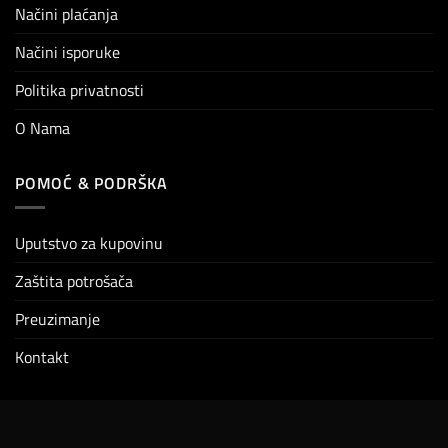
Načini plaćanja
Načini isporuke
Politika privatnosti
O Nama
POMOĆ & PODRŠKA
Uputstvo za kupovinu
Zaštita potrošača
Preuzimanje
Kontakt