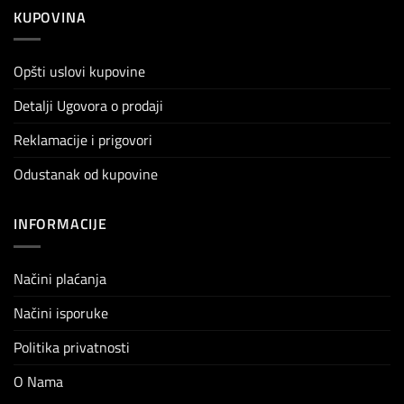
KUPOVINA
Opšti uslovi kupovine
Detalji Ugovora o prodaji
Reklamacije i prigovori
Odustanak od kupovine
INFORMACIJE
Načini plaćanja
Načini isporuke
Politika privatnosti
O Nama