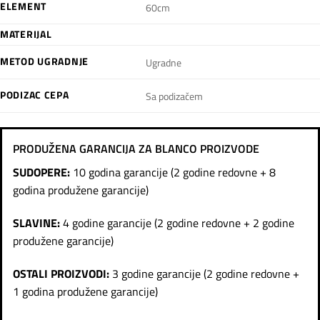
ELEMENT
60cm
MATERIJAL
METOD UGRADNJE
Ugradne
PODIZAC CEPA
Sa podizačem
PRODUŽENA GARANCIJA ZA BLANCO PROIZVODE
SUDOPERE:
10 godina garancije (2 godine redovne + 8
godina produžene garancije)
SLAVINE:
4 godine garancije (2 godine redovne + 2 godine
produžene garancije)
OSTALI PROIZVODI:
3 godine garancije (2 godine redovne +
1 godina produžene garancije)