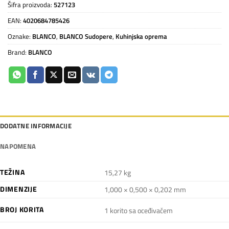
Šifra proizvoda:
527123
EAN:
4020684785426
Oznake:
BLANCO
,
BLANCO Sudopere
,
Kuhinjska oprema
Brand:
BLANCO
DODATNE INFORMACIJE
NAPOMENA
TEŽINA
15,27 kg
DIMENZIJE
1,000 × 0,500 × 0,202 mm
BROJ KORITA
1 korito sa oceđivačem