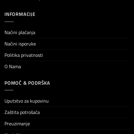
INFORMACIJE
Načini plaćanja
Načini isporuke
Politika privatnosti
O Nama
POMOĆ & PODRŠKA
Uputstvo za kupovinu
Zaštita potrošača
Preuzimanje