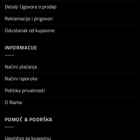
Detalji Ugovora o prodaji
Reklamacije i prigovori
Odustanak od kupovine
INFORMACIJE
Načini plaćanja
Načini isporuke
Politika privatnosti
O Nama
POMOĆ & PODRŠKA
Uputstvo za kupovinu