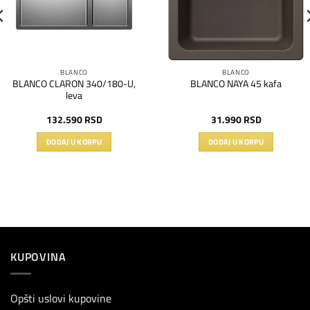
BLANCO
BLANCO
BLANCO CLARON 340/180-U,
BLANCO NAYA 45 kafa
leva
132.590
RSD
31.990
RSD
DODAJ U KORPU
DODAJ U KORPU
KUPOVINA
Opšti uslovi kupovine