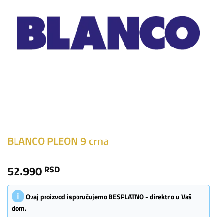
BLANCO PLEON 9 crna
52.990
RSD
ℹ
Ovaj proizvod isporučujemo BESPLATNO - direktno u Vaš
dom.