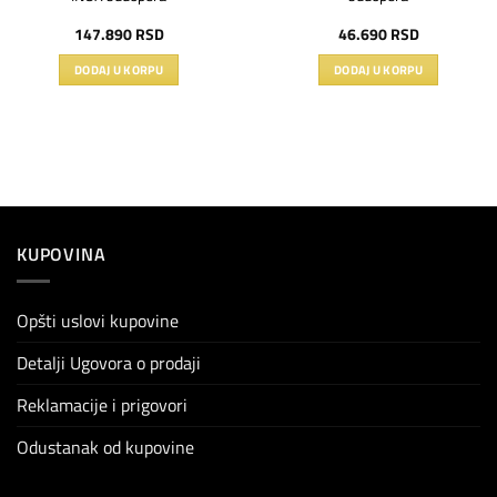
147.890
RSD
46.690
RSD
DODAJ U KORPU
DODAJ U KORPU
KUPOVINA
Opšti uslovi kupovine
Detalji Ugovora o prodaji
Reklamacije i prigovori
Odustanak od kupovine