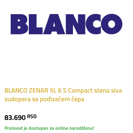
BLANCO ZENAR XL 6 S Compact stena siva
sudopera sa podizačem čepa
83.690
RSD
Proizvod je dostupan za online narudžbinu!