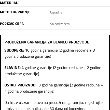
MATERIJAL
METOD UGRADNJE
Ugradne
PODIZAC CEPA
Sa podizačem
PRODUŽENA GARANCIJA ZA BLANCO PROIZVODE
SUDOPERE:
10 godina garancije (2 godine redovne + 8
godina produžene garancije)
SLAVINE:
4 godine garancije (2 godine redovne + 2 godine
produžene garancije)
OSTALI PROIZVODI:
3 godine garancije (2 godine redovne +
1 godina produžene garancije)
Da biste ostvarili pravo na produženu garanciju, registrujte
proizvod online, najkasnije 30 dana od kupovine.