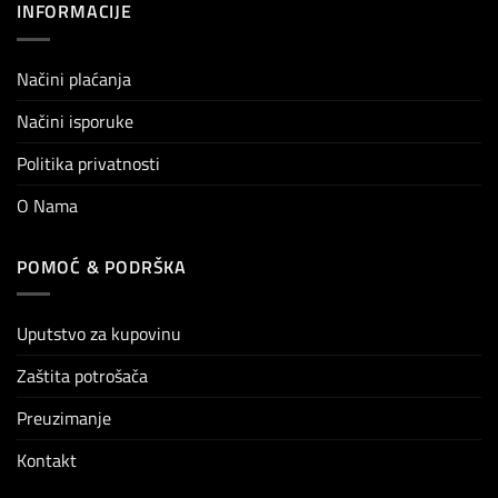
INFORMACIJE
Načini plaćanja
Načini isporuke
Politika privatnosti
O Nama
POMOĆ & PODRŠKA
Uputstvo za kupovinu
Zaštita potrošača
Preuzimanje
Kontakt