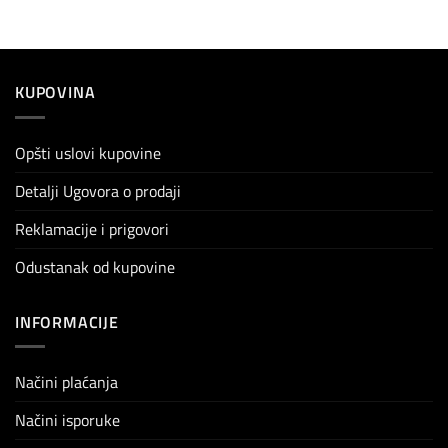
KUPOVINA
Opšti uslovi kupovine
Detalji Ugovora o prodaji
Reklamacije i prigovori
Odustanak od kupovine
INFORMACIJE
Načini plaćanja
Načini isporuke