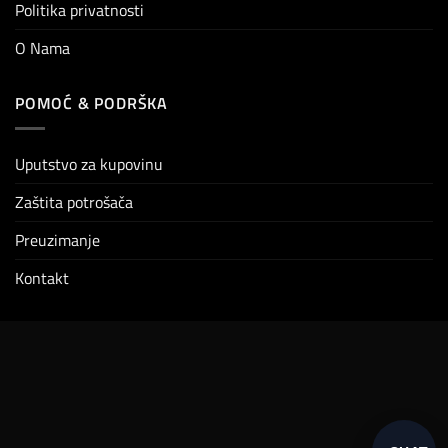
Politika privatnosti
O Nama
POMOĆ & PODRŠKA
Uputstvo za kupovinu
Zaštita potrošača
Preuzimanje
Kontakt