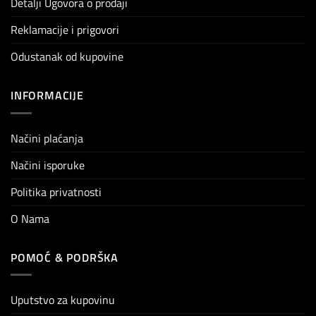
Detalji Ugovora o prodaji
Reklamacije i prigovori
Odustanak od kupovine
INFORMACIJE
Načini plaćanja
Načini isporuke
Politika privatnosti
O Nama
POMOĆ & PODRŠKA
Uputstvo za kupovinu