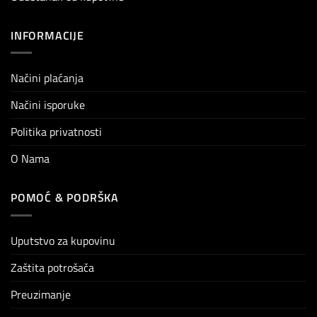
INFORMACIJE
Načini plaćanja
Načini isporuke
Politika privatnosti
O Nama
POMOĆ & PODRŠKA
Uputstvo za kupovinu
Zaštita potrošača
Preuzimanje