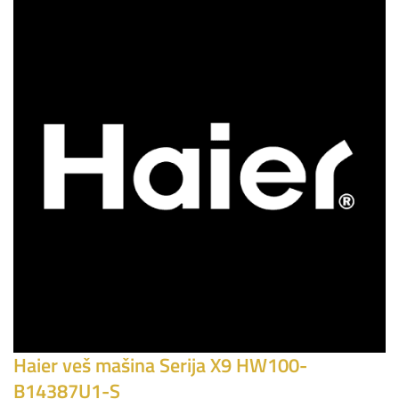
Haier veš mašina Serija X9 HW100-
B14387U1-S