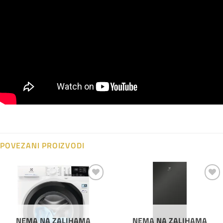
POVEZANI PROIZVODI
Dodaj
Dodaj
na
na
listu
listu
želja
želja
NEMA NA ZALIHAMA
NEMA NA ZALIHAMA