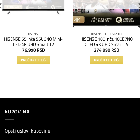
HISENSE
HISENSE TELEVIZORI
HISENSE 55 inča 55U6NQ Mini-
HISENSE 100 inča 100E7NQ
LED 4K UHD Smart TV
QLED 4K UHD Smart TV
76.990
RSD
274.990
RSD
PROČITAJTE JOŠ
PROČITAJTE JOŠ
KUPOVINA
Opšti uslovi kupovine