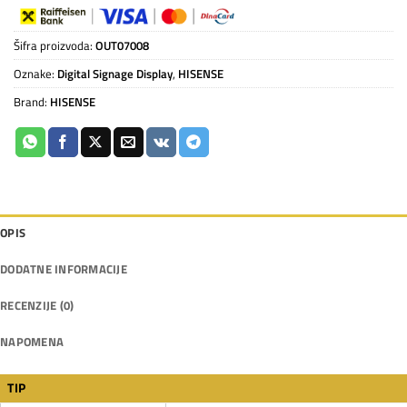
Šifra proizvoda:
OUT07008
Oznake:
Digital Signage Display
,
HISENSE
Brand:
HISENSE
OPIS
DODATNE INFORMACIJE
RECENZIJE (0)
NAPOMENA
TIP