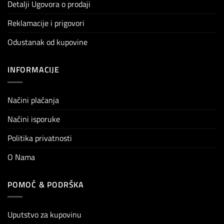
Detalji Ugovora o prodaji
Reklamacije i prigovori
Odustanak od kupovine
INFORMACIJE
Načini plaćanja
Načini isporuke
Politika privatnosti
O Nama
POMOĆ & PODRŠKA
Uputstvo za kupovinu