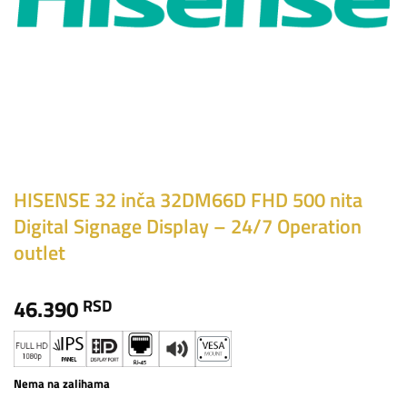
HISENSE 32 inča 32DM66D FHD 500 nita
Digital Signage Display – 24/7 Operation
outlet
46.390
RSD
Nema na zalihama