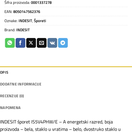
Šifra proizvoda:
0001337278
EAN:
8050147562376
Oznake:
INDESIT
,
Šporeti
Brand:
INDESIT
OPIS
DODATNE INFORMACIJE
RECENZIJE (0)
NAPOMENA
INDESIT šporet IS5V4PHW/E – A energetski razred, boja
proizvoda – bela, staklo u vratima – belo, dvostruko staklo u