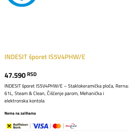
INDESIT šporet IS5V4PHW/E
47.590
RSD
INDESIT šporet IS5V4PHW/E – Staklokeramička ploča, Rerna:
61L, Steam & Clean, Čišćenje parom, Mehanička i
elektronska kontola
Nema na zalihama