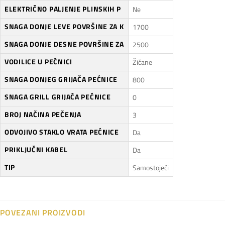
ELEKTRIČNO PALJENJE PLINSKIH P
Ne
SNAGA DONJE LEVE POVRŠINE ZA K
1700
SNAGA DONJE DESNE POVRŠINE ZA
2500
VODILICE U PEĆNICI
Žičane
SNAGA DONJEG GRIJAČA PEĆNICE
800
SNAGA GRILL GRIJAČA PEĆNICE
0
BROJ NAČINA PEČENJA
3
ODVOJIVO STAKLO VRATA PEĆNICE
Da
PRIKLJUČNI KABEL
Da
TIP
Samostojeći
POVEZANI PROIZVODI