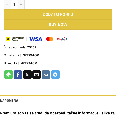
INSINKERATOR stoper (Old style) količina
DODAJ U KORPU
BUY NOW
Šifra proizvoda:
75257
Oznake:
INSINKERATOR
Brand:
INSINKERATOR
NAPOMENA
PremiumTech.rs se trudi da obezbedi tačne informacije i slike za