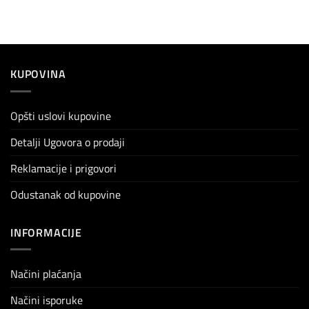
KUPOVINA
Opšti uslovi kupovine
Detalji Ugovora o prodaji
Reklamacije i prigovori
Odustanak od kupovine
INFORMACIJE
Načini plaćanja
Načini isporuke