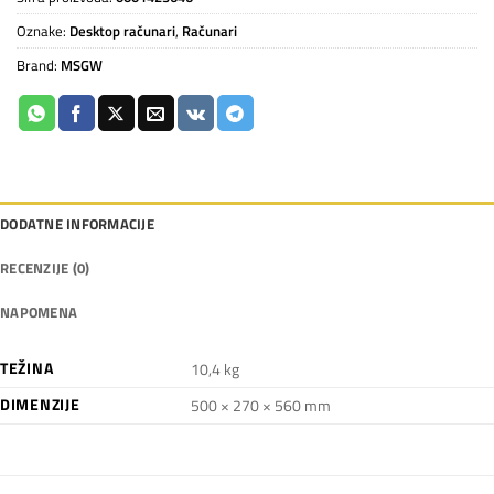
Oznake:
Desktop računari
,
Računari
Brand:
MSGW
DODATNE INFORMACIJE
RECENZIJE (0)
NAPOMENA
TEŽINA
10,4 kg
DIMENZIJE
500 × 270 × 560 mm