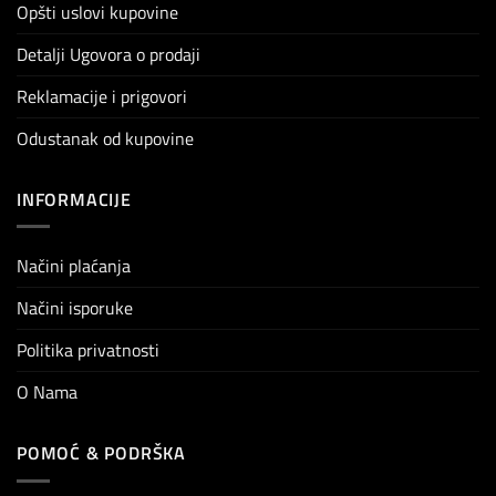
Opšti uslovi kupovine
Detalji Ugovora o prodaji
Reklamacije i prigovori
Odustanak od kupovine
INFORMACIJE
Načini plaćanja
Načini isporuke
Politika privatnosti
O Nama
POMOĆ & PODRŠKA