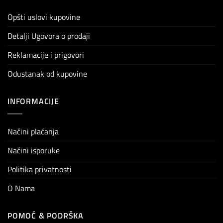
Opšti uslovi kupovine
Detalji Ugovora o prodaji
Reklamacije i prigovori
Odustanak od kupovine
INFORMACIJE
Načini plaćanja
Načini isporuke
Politika privatnosti
O Nama
POMOĆ & PODRŠKA