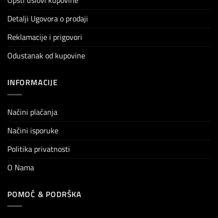
Opšti uslovi kupovine
Detalji Ugovora o prodaji
Reklamacije i prigovori
Odustanak od kupovine
INFORMACIJE
Načini plaćanja
Načini isporuke
Politika privatnosti
O Nama
POMOĆ & PODRŠKA