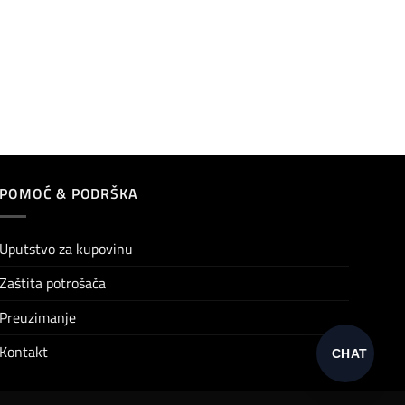
POMOĆ & PODRŠKA
Uputstvo za kupovinu
Zaštita potrošača
Preuzimanje
Kontakt
CHAT