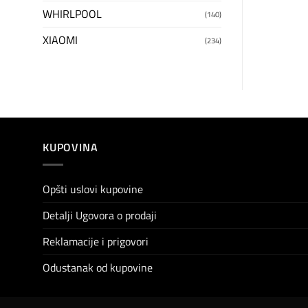
WHIRLPOOL
(140)
XIAOMI
(234)
KUPOVINA
Opšti uslovi kupovine
Detalji Ugovora o prodaji
Reklamacije i prigovori
Odustanak od kupovine