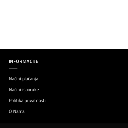
INFORMACIJE
Načini plaćanja
Načini isporuke
Politika privatnosti
O Nama