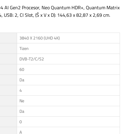
AI Gen2 Procesor, Neo Quantum HDR+, Quantum Matrix
 USB: 2, CI Slot, (Š x V x D): 144,63 x 82,87 x 2,69 cm.
3840 X 2160 (UHD 4K)
Tizen
DVB-T2/C/S2
60
Da
4
Ne
Da
0
A