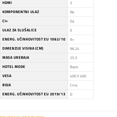
HDMI
3
KOMPONENTNI ULAZ
Ne
CI+
Da
ULAZ ZA SLUŠALICE
0
ENERG. UČINKOVITOST EU 1062/10
A+
DIMENZIJE VISINA (CM)
96.24
MASA UREĐAJA
25.3
HOTEL MODE
Basic
VESA
400 X 400
BOJA
Crna
ENERG. UČINKOVITOST EU 2019/13
D