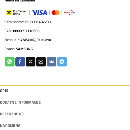
Šifra proizvoda:
0001402233
EAN:
8806097118695
Oznake:
SAMSUNG
,
Televizori
Brand:
SAMSUNG
OPIS
DODATNE INFORMACIJE
RECENZIJE (0)
NAPOMENA