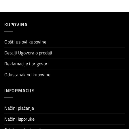
KUPOVINA
Opšti uslovi kupovine
Detalji Ugovora o prodaji
Reklamacije i prigovori
Odustanak od kupovine
INFORMACIJE
Načini plaćanja
Načini isporuke