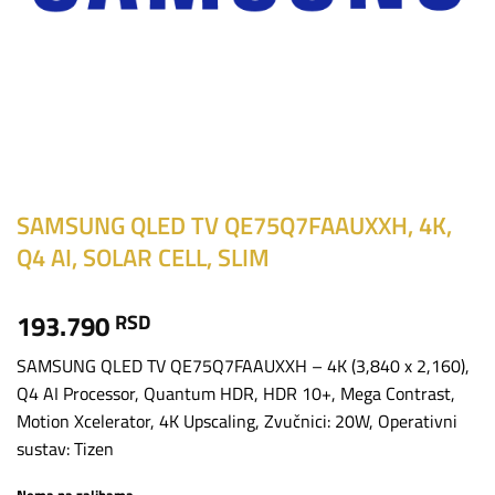
SAMSUNG QLED TV QE75Q7FAAUXXH, 4K,
Q4 AI, SOLAR CELL, SLIM
193.790
RSD
SAMSUNG QLED TV QE75Q7FAAUXXH – 4K (3,840 x 2,160),
Q4 AI Processor, Quantum HDR, HDR 10+, Mega Contrast,
Motion Xcelerator, 4K Upscaling, Zvučnici: 20W, Operativni
sustav: Tizen
Nema na zalihama