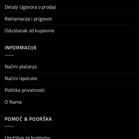
Detalji Ugovora o prodaji
Reklamacije i prigovori
Odustanak od kupovine
INFORMACIJE
Načini plaćanja
Načini isporuke
Politika privatnosti
O Nama
POMOĆ & PODRŠKA
Uputstvo za kupovinu