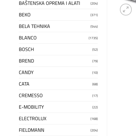
BAŠTENSKA OPREMA I ALATI
(204)
BEKO
(371)
BELA TEHNIKA
(544)
BLANCO
(1735)
BOSCH
(52)
BREND
(79)
CANDY
(10)
CATA
(68)
CREMESSO
(17)
E-MOBILITY
(22)
ELECTROLUX
(168)
FIELDMANN
(204)