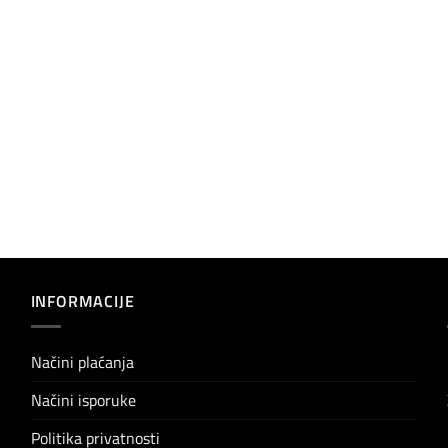
INFORMACIJE
Načini plaćanja
Načini isporuke
Politika privatnosti