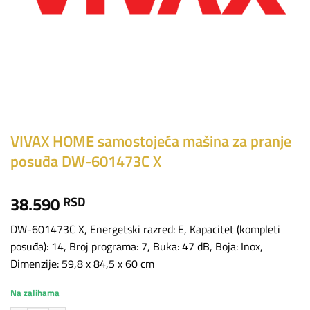
VIVAX HOME samostojeća mašina za pranje
posuđa DW-601473C X
38.590
RSD
DW-601473C X, Energetski razred: E, Kapacitet (kompleti
posuđa): 14, Broj programa: 7, Buka: 47 dB, Boja: Inox,
Dimenzije: 59,8 x 84,5 x 60 cm
Na zalihama