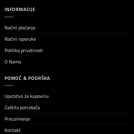
INFORMACIJE
Načini plaćanja
Načini isporuke
Politika privatnosti
O Nama
POMOĆ & PODRŠKA
Uputstvo za kupovinu
Zaštita potrošača
Preuzimanje
Kontakt