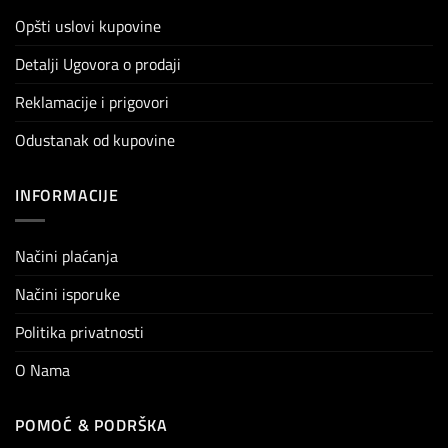
Opšti uslovi kupovine
Detalji Ugovora o prodaji
Reklamacije i prigovori
Odustanak od kupovine
INFORMACIJE
Načini plaćanja
Načini isporuke
Politika privatnosti
O Nama
POMOĆ & PODRŠKA