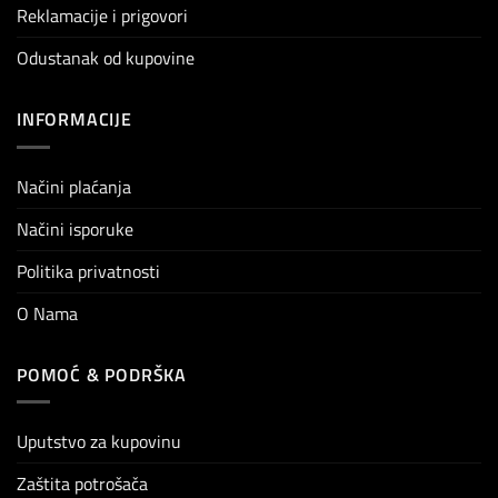
Reklamacije i prigovori
Odustanak od kupovine
INFORMACIJE
Načini plaćanja
Načini isporuke
Politika privatnosti
O Nama
POMOĆ & PODRŠKA
Uputstvo za kupovinu
Zaštita potrošača