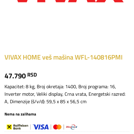
VIVAX HOME veš mašina WFL-140816PMI
47.790
RSD
Kapacitet: 8 kg, Broj okretaja: 1400, Broj programa: 16,
Inverter motor, Veliki display, Crna vrata, Energetski razred:
A, Dimenzije (š/v/d): 59,5 x 85 x 56,5 cm
Nema na zalihama