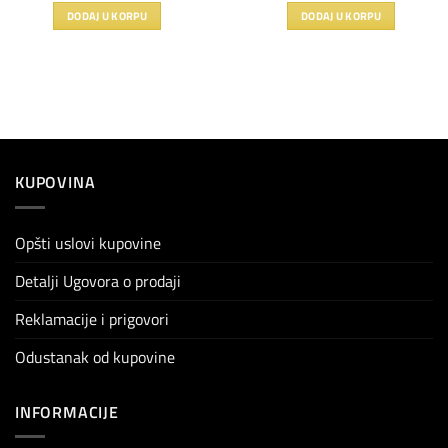
DODAJ U KORPU
DODAJ U KORPU
KUPOVINA
Opšti uslovi kupovine
Detalji Ugovora o prodaji
Reklamacije i prigovori
Odustanak od kupovine
INFORMACIJE