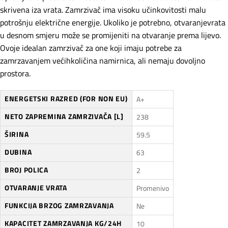
skrivena iza vrata. Zamrzivač ima visoku učinkovitosti malu
potrošnju električne energije. Ukoliko je potrebno, otvaranjevrata
u desnom smjeru može se promijeniti na otvaranje prema lijevo.
Ovoje idealan zamrzivač za one koji imaju potrebe za
zamrzavanjem većihkoličina namirnica, ali nemaju dovoljno
prostora.
ENERGETSKI RAZRED (FOR NON EU)
A+
NETO ZAPREMINA ZAMRZIVAČA [L]
238
ŠIRINA
59.5
DUBINA
63
BROJ POLICA
2
OTVARANJE VRATA
Promenivo
FUNKCIJA BRZOG ZAMRZAVANJA
Ne
KAPACITET ZAMRZAVANJA KG/24H
10