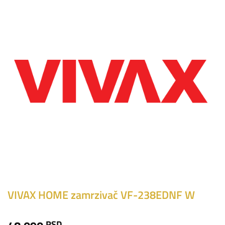
VIVAX HOME zamrzivač VF-238EDNF W
RSD