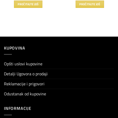
PROČITAJTE JOŠ
PROČITAJTE JOŠ
KUPOVINA
Opšti uslovi kupovine
Detalji Ugovora o prodaji
Reklamacije i prigovori
Odustanak od kupovine
INFORMACIJE