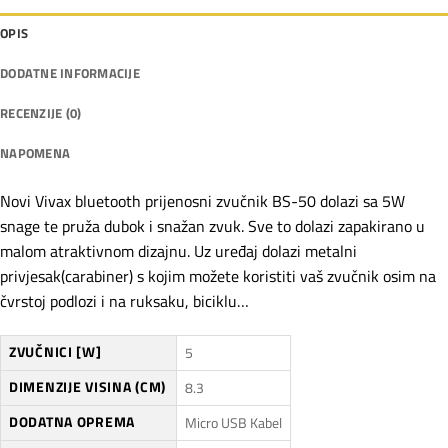
OPIS
DODATNE INFORMACIJE
RECENZIJE (0)
NAPOMENA
Novi Vivax bluetooth prijenosni zvučnik BS-50 dolazi sa 5W
snage te pruža dubok i snažan zvuk. Sve to dolazi zapakirano u
malom atraktivnom dizajnu. Uz uređaj dolazi metalni
privjesak(carabiner) s kojim možete koristiti vaš zvučnik osim na
čvrstoj podlozi i na ruksaku, biciklu…
ZVUČNICI [W]
5
DIMENZIJE VISINA (CM)
8.3
DODATNA OPREMA
Micro USB Kabel