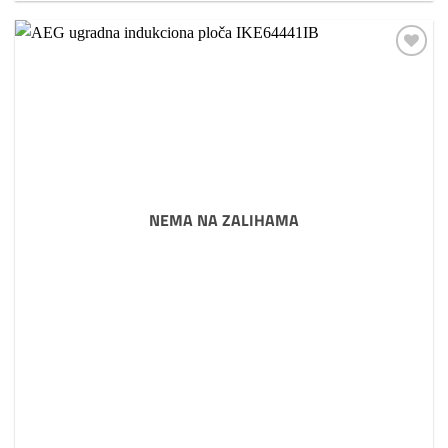
Dodaj
na
listu
želja
NEMA NA ZALIHAMA