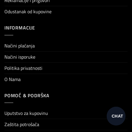
Reklamacije i prigovori
Odustanak od kupovine
INFORMACIJE
Načini plaćanja
Načini isporuke
Politika privatnosti
O Nama
POMOĆ & PODRŠKA
Uputstvo za kupovinu
CHAT
Zaštita potrošača