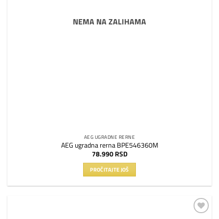
NEMA NA ZALIHAMA
AEG UGRADNE RERNE
AEG ugradna rerna BPE546360M
78.990
RSD
PROČITAJTE JOŠ