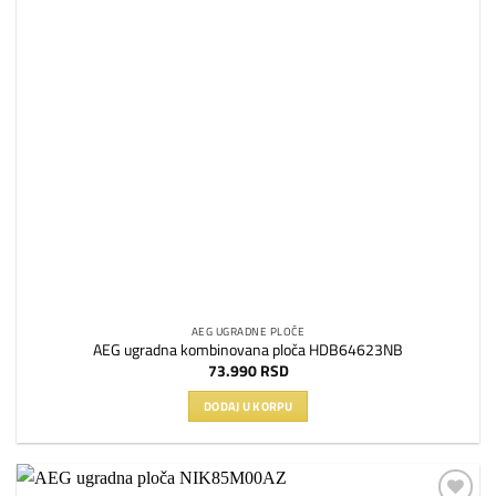
AEG UGRADNE PLOČE
AEG ugradna kombinovana ploča HDB64623NB
73.990
RSD
DODAJ U KORPU