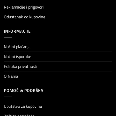
Reklamacije i prigovori
Odustanak od kupovine
INFORMACIJE
Načini plaćanja
Načini isporuke
Politika privatnosti
O Nama
POMOĆ & PODRŠKA
Uputstvo za kupovinu
Zaštita potrošača