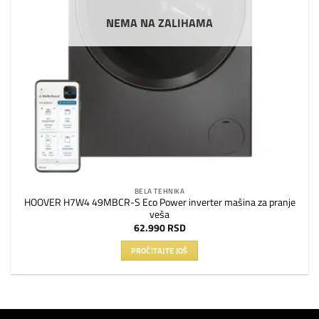
NEMA NA ZALIHAMA
BELA TEHNIKA
HOOVER H7W4 49MBCR-S Eco Power inverter mašina za pranje
veša
62.990
RSD
PROČITAJTE JOŠ