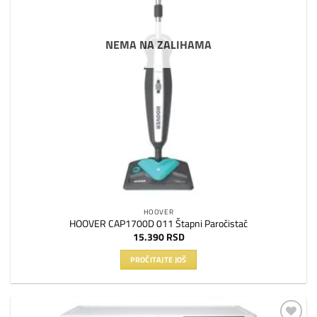
NEMA NA ZALIHAMA
HOOVER
HOOVER CAP1700D 011 Štapni Paročistač
15.390
RSD
PROČITAJTE JOŠ