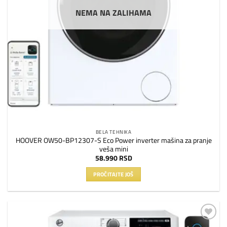
NEMA NA ZALIHAMA
BELA TEHNIKA
HOOVER OW50-BP12307-S Eco Power inverter mašina za pranje
veša mini
58.990
RSD
PROČITAJTE JOŠ
Dodaj