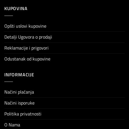
KUPOVINA
Opšti uslovi kupovine
Detalji Ugovora o prodaji
Reklamacije i prigovori
Odustanak od kupovine
INFORMACIJE
Načini plaćanja
Načini isporuke
Politika privatnosti
O Nama