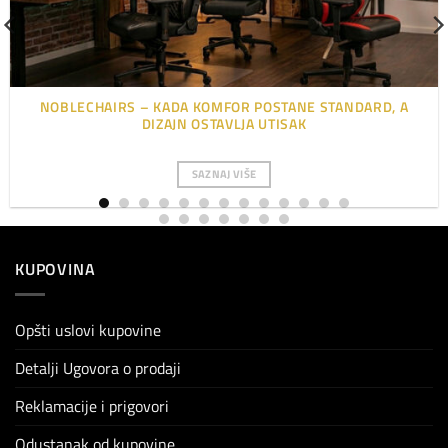
NOBLECHAIRS – KADA KOMFOR POSTANE STANDARD, A
DIZAJN OSTAVLJA UTISAK
SAZNAJ VIŠE
KUPOVINA
Opšti uslovi kupovine
Detalji Ugovora o prodaji
Reklamacije i prigovori
Odustanak od kupovine