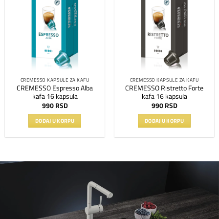
Dodaj
Dodaj
na
na
listu
listu
želja
želja
CREMESSO KAPSULE ZA KAFU
CREMESSO KAPSULE ZA KAFU
CREMESSO Espresso Alba
CREMESSO Ristretto Forte
kafa 16 kapsula
kafa 16 kapsula
990
RSD
990
RSD
DODAJ U KORPU
DODAJ U KORPU