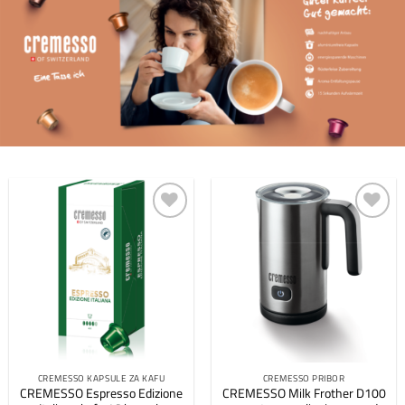
Dodaj
Dodaj
na
na
listu
listu
želja
želja
CREMESSO KAPSULE ZA KAFU
CREMESSO PRIBOR
CREMESSO Espresso Edizione
CREMESSO Milk Frother D100