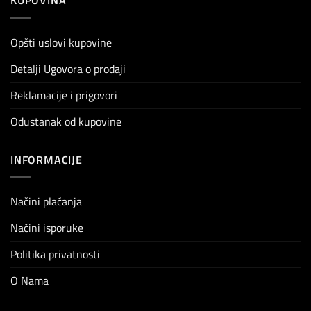
KUPOVINA
Opšti uslovi kupovine
Detalji Ugovora o prodaji
Reklamacije i prigovori
Odustanak od kupovine
INFORMACIJE
Načini plaćanja
Načini isporuke
Politika privatnosti
O Nama