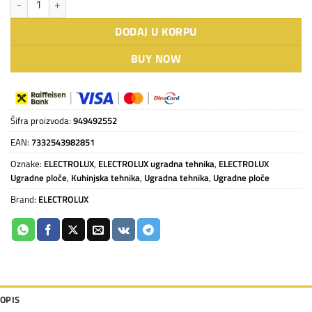
DODAJ U KORPU
BUY NOW
Šifra proizvoda:
949492552
EAN:
7332543982851
Oznake:
ELECTROLUX
,
ELECTROLUX ugradna tehnika
,
ELECTROLUX
Ugradne ploče
,
Kuhinjska tehnika
,
Ugradna tehnika
,
Ugradne ploče
Brand:
ELECTROLUX
OPIS