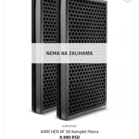
Dodaj
na
listu
želja
NEMA NA ZALIHAMA
KARCHER
KARCHER AF 30 Komplet filtera
9.990
RSD