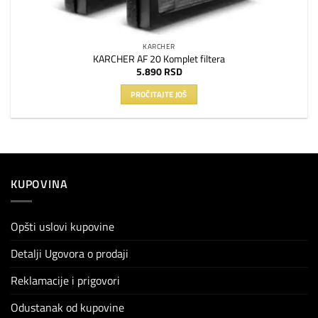
KARCHER
KARCHER AF 20 Komplet filtera
5.890
RSD
PROČITAJTE JOŠ
KUPOVINA
Opšti uslovi kupovine
Detalji Ugovora o prodaji
Reklamacije i prigovori
Odustanak od kupovine