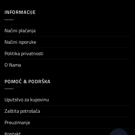
INFORMACIJE
Načini plaćanja
Načini isporuke
Politika privatnosti
O Nama
POMOĆ & PODRŠKA
Uputstvo za kupovinu
Zaštita potrošača
Preuzimanje
Kontakt