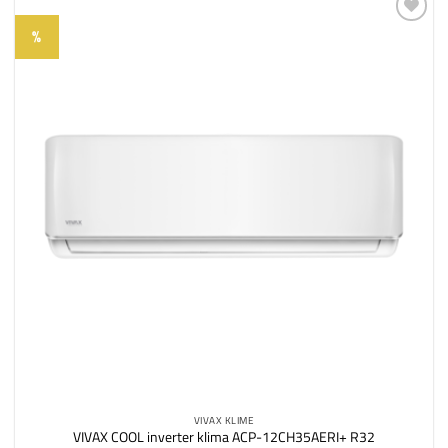
%
Dodaj
na
listu
želja
VIVAX KLIME
VIVAX COOL inverter klima ACP-12CH35AERI+ R32