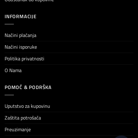
INFORMACIJE
Načini plaćanja
Načini isporuke
Politika privatnosti
O Nama
POMOĆ & PODRŠKA
Uputstvo za kupovinu
Zaštita potrošača
Preuzimanje