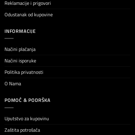
Reklamacije i prigovori
Odustanak od kupovine
INFORMACIJE
Načini plaćanja
Načini isporuke
Politika privatnosti
O Nama
POMOĆ & PODRŠKA
Uputstvo za kupovinu
Zaštita potrošača