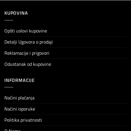
KUPOVINA
Opšti uslovi kupovine
Detalji Ugovora o prodaji
Reklamacije i prigovori
Odustanak od kupovine
INFORMACIJE
Načini plaćanja
Načini isporuke
Politika privatnosti