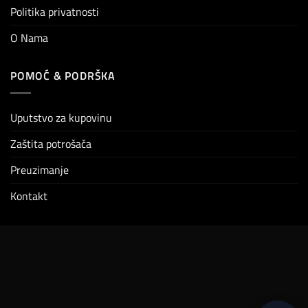
Politika privatnosti
O Nama
POMOĆ & PODRŠKA
Uputstvo za kupovinu
Zaštita potrošača
Preuzimanje
Kontakt