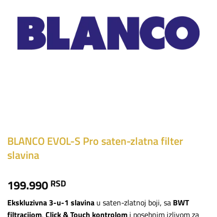
BLANCO EVOL-S Pro saten-zlatna filter
slavina
199.990
RSD
Ekskluzivna 3-u-1 slavina
u saten-zlatnoj boji, sa
BWT
filtracijom
,
Click & Touch kontrolom
i posebnim izlivom za