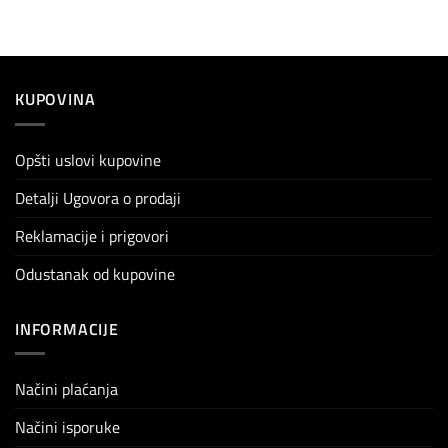
KUPOVINA
Opšti uslovi kupovine
Detalji Ugovora o prodaji
Reklamacije i prigovori
Odustanak od kupovine
INFORMACIJE
Načini plaćanja
Načini isporuke