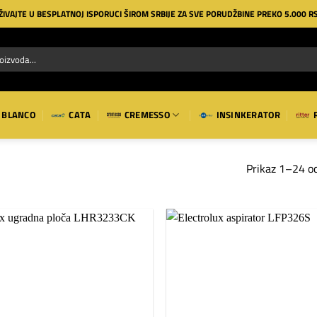
ŽIVAJTE U BESPLATNOJ ISPORUCI ŠIROM SRBIJE ZA SVE PORUDŽBINE PREKO 5.000 R
BLANCO
CATA
CREMESSO
INSINKERATOR
Prikaz 1–24 od
Dodaj
na
listu
želja