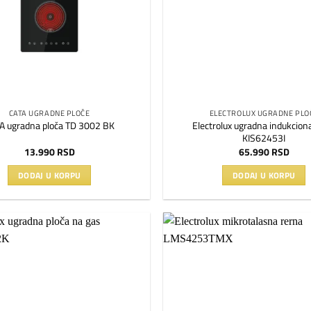
CATA UGRADNE PLOČE
ELECTROLUX UGRADNE PLO
Electrolux ugradna indukcion
A ugradna ploča TD 3002 BK
KIS62453I
13.990
RSD
65.990
RSD
DODAJ U KORPU
DODAJ U KORPU
Dodaj
na
listu
želja