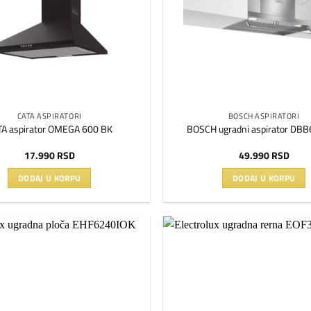
CATA ASPIRATORI
BOSCH ASPIRATORI
TA aspirator OMEGA 600 BK
BOSCH ugradni aspirator DB
17.990
RSD
49.990
RSD
DODAJ U KORPU
DODAJ U KORPU
Dodaj
na
listu
želja