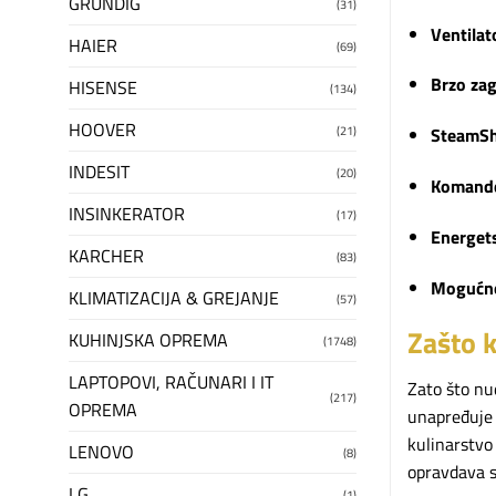
GRUNDIG
(31)
Ventilat
HAIER
(69)
Brzo za
HISENSE
(134)
HOOVER
(21)
SteamSh
INDESIT
(20)
Komande 
INSINKERATOR
(17)
Energet
KARCHER
(83)
Mogućnos
KLIMATIZACIJA & GREJANJE
(57)
Zašto 
KUHINJSKA OPREMA
(1748)
LAPTOPOVI, RAČUNARI I IT
Zato što nu
(217)
OPREMA
unapređuje 
kulinarstvo 
LENOVO
(8)
opravdava s
LG
(1)