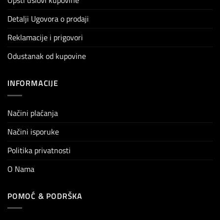
Opšti uslovi kupovine
Detalji Ugovora o prodaji
Reklamacije i prigovori
Odustanak od kupovine
INFORMACIJE
Načini plaćanja
Načini isporuke
Politika privatnosti
O Nama
POMOĆ & PODRŠKA