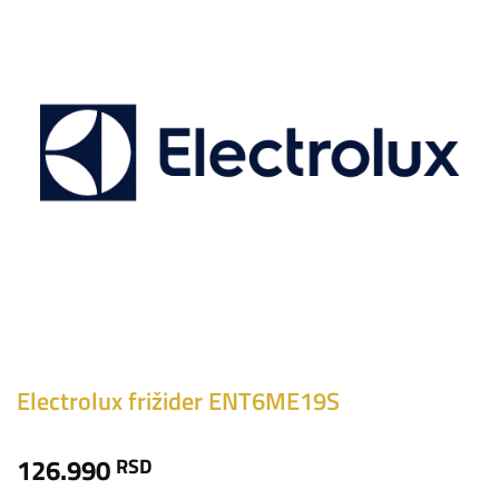
Electrolux frižider ENT6ME19S
126.990
RSD