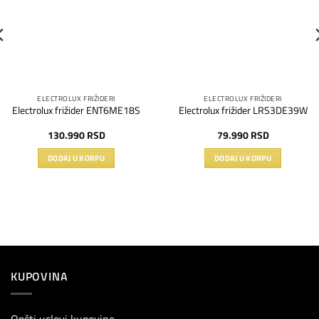
ELECTROLUX FRIŽIDERI
ELECTROLUX FRIŽIDERI
Electrolux frižider ENT6ME18S
Electrolux frižider LRS3DE39W
130.990
RSD
79.990
RSD
DODAJ U KORPU
DODAJ U KORPU
KUPOVINA