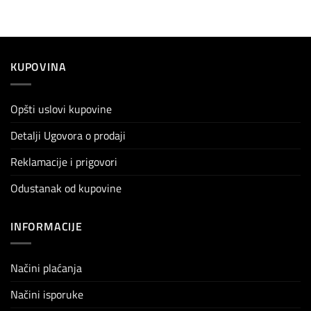
KUPOVINA
Opšti uslovi kupovine
Detalji Ugovora o prodaji
Reklamacije i prigovori
Odustanak od kupovine
INFORMACIJE
Načini plaćanja
Načini isporuke