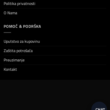
Politika privatnosti
O Nama
POMOĆ & PODRŠKA
Uputstvo za kupovinu
Zaštita potrošača
Preuzimanje
Kontakt
CHAT