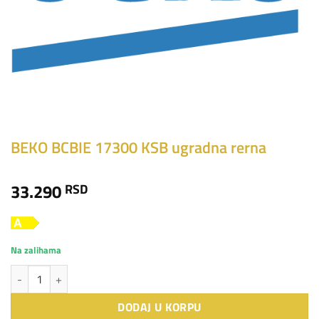
BEKO BCBIE 17300 KSB ugradna rerna
33.290
RSD
Na zalihama
BEKO BCBIE 17300 KSB ugradna rerna količina
DODAJ U KORPU