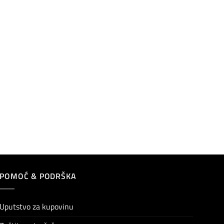
POMOĆ & PODRŠKA
Uputstvo za kupovinu