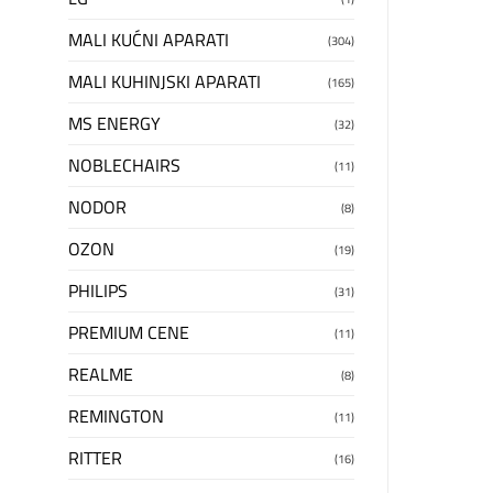
MALI KUĆNI APARATI
(304)
MALI KUHINJSKI APARATI
(165)
MS ENERGY
(32)
NOBLECHAIRS
(11)
NODOR
(8)
OZON
(19)
PHILIPS
(31)
PREMIUM CENE
(11)
REALME
(8)
REMINGTON
(11)
RITTER
(16)