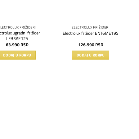
ELECTROLUX FRIŽIDERI
ELECTROLUX FRIŽIDERI
ctrolux ugradni frižider
Electrolux frižider ENT6ME19S
LFB3AE12S
63.990
RSD
126.990
RSD
DODAJ U KORPU
DODAJ U KORPU